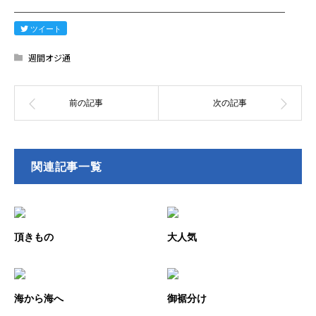
────────────────────────
ツイート
週間オジ通
関連記事一覧
頂きもの
大人気
海から海へ
御裾分け