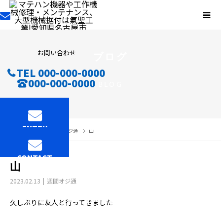
お問い合わせ
ブログ
TEL 000-000-0000
000-000-0000
BLOG
ENTRY
ブログ
週間オジ通
山
CONTACT
山
2023.02.13
週間オジ通
久しぶりに友人と行ってきました