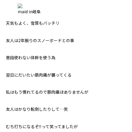
maid in岐阜
天気もよく、雪質もバッチリ
友人は2年振りのスノーボードとの事
普段使わない体幹を使う為
翌日にだいたい筋肉痛が襲ってくる
私はもう慣れてるので筋肉痛ほありませんが
友人はかなり転倒したりして…笑
むち打ちになるぞ‼︎って笑ってましたが