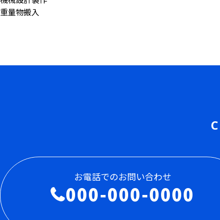
重量物搬入
C
お電話でのお問い合わせ
000-000-0000