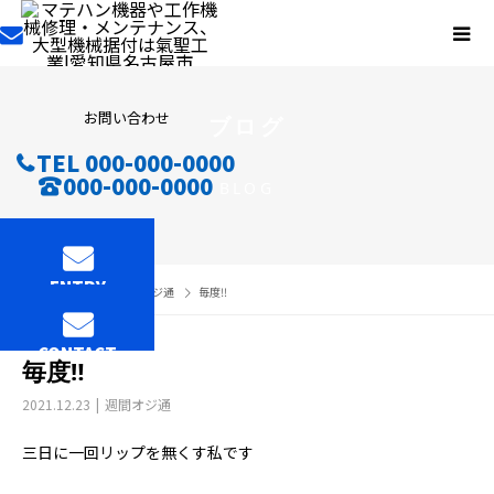
お問い合わせ
ブログ
TEL 000-000-0000
000-000-0000
BLOG
ENTRY
ブログ
週間オジ通
毎度‼︎
CONTACT
毎度‼︎
2021.12.23
週間オジ通
三日に一回リップを無くす私です