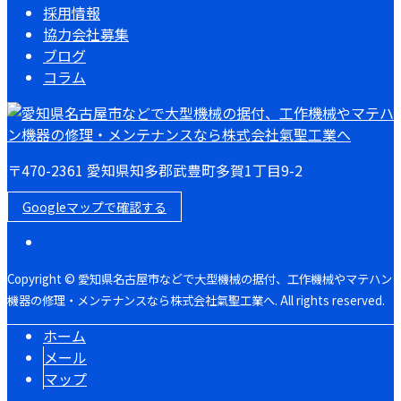
採用情報
協力会社募集
ブログ
コラム
〒470-2361 愛知県知多郡武豊町多賀1丁目9-2
Googleマップで確認する
Copyright © 愛知県名古屋市などで大型機械の据付、工作機械やマテハン
機器の修理・メンテナンスなら株式会社氣聖工業へ. All rights reserved.
ホーム
メール
マップ