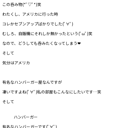
この呑み物(*ﾟ▽ﾟ*)笑
わたくし、アメリカに行った時
コレかセブンアップばかりでした(ﾟ∀ﾟ)
むしろ、自販機にそれしか無かったという(ﾟωﾟ)笑
なので、どうしても呑みたくなってしまう❤︎
そして
気分はアメリカ
有名なハンバーガー屋なんですが
凄いですよね(ﾟ∀ﾟ)私の部屋もこんなにしたいです…笑
そして
ハンバーガー
有名なハンバーガーです(ﾟ∀ﾟ)