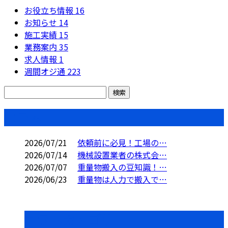
お役立ち情報
16
お知らせ
14
施工実績
15
業務案内
35
求人情報
1
週間オジ通
223
コラム
2026/07/21
依頼前に必見！工場の…
2026/07/14
機械設置業者の株式会…
2026/07/07
重量物搬入の豆知識！…
2026/06/23
重量物は人力で搬入で…
コラムカテゴリ