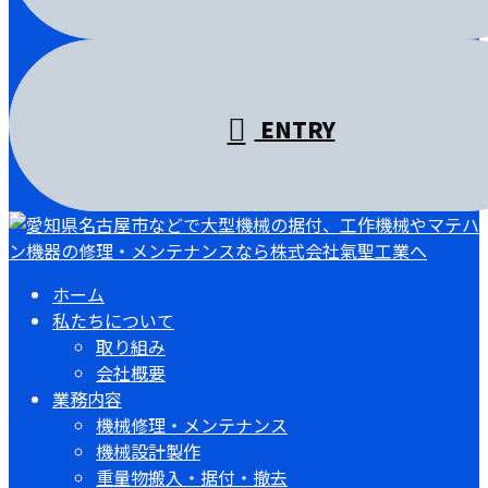
ENTRY
ホーム
私たちについて
取り組み
会社概要
業務内容
機械修理・メンテナンス
機械設計製作
重量物搬入・据付・撤去