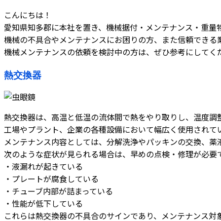
こんにちは！
愛知県知多郡に本社を置き、機械据付・メンテナンス・重量
機械の不具合やメンテナンスにお困りの方、また信頼できる
機械メンテナンスの依頼を検討中の方は、ぜひ参考にしてく
熱交換器
熱交換器は、高温と低温の流体間で熱をやり取りし、温度調
工場やプラント、企業の各種設備において幅広く使用されて
メンテナンス内容としては、分解洗浄やパッキンの交換、薬
次のような症状が見られる場合は、早めの点検・修理が必要
・液漏れが起きている
・プレートが腐食している
・チューブ内部が詰まっている
・性能が低下している
これらは熱交換器の不具合のサインであり、メンテナンス対