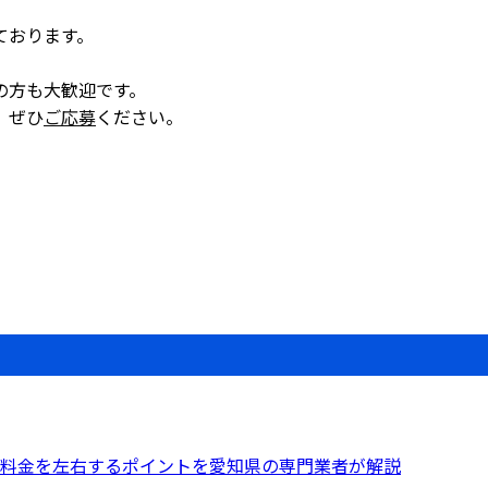
ております。
の方も大歓迎です。
、ぜひ
ご応募
ください。
料金を左右するポイントを愛知県の専門業者が解説