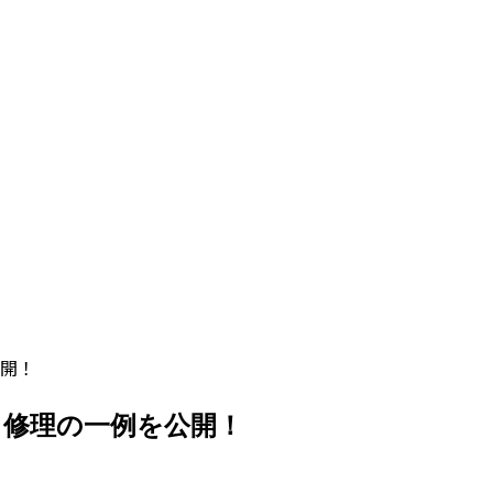
開！
・修理の一例を公開！