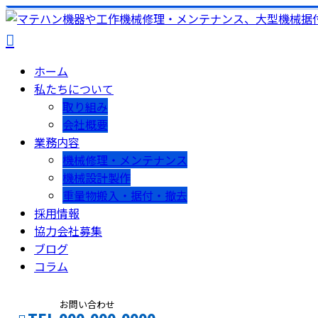
ホーム
私たちについて
取り組み
会社概要
業務内容
機械修理・メンテナンス
機械設計製作
重量物搬入・据付・撤去
採用情報
協力会社募集
ブログ
コラム
お問い合わせ