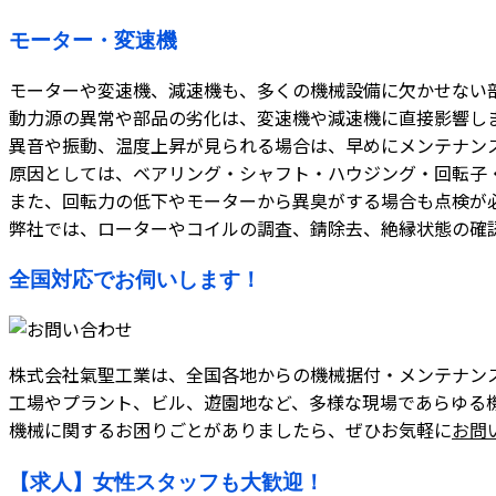
モーター・変速機
モーターや変速機、減速機も、多くの機械設備に欠かせない
動力源の異常や部品の劣化は、変速機や減速機に直接影響し
異音や振動、温度上昇が見られる場合は、早めにメンテナン
原因としては、ベアリング・シャフト・ハウジング・回転子
また、回転力の低下やモーターから異臭がする場合も点検が
弊社では、ローターやコイルの調査、錆除去、絶縁状態の確
全国対応でお伺いします！
株式会社氣聖工業は、全国各地からの機械据付・メンテナン
工場やプラント、ビル、遊園地など、多様な現場であらゆる
機械に関するお困りごとがありましたら、ぜひお気軽に
お問
【求人】女性スタッフも大歓迎！