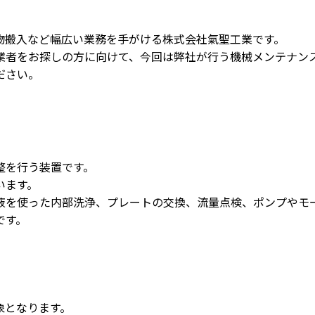
物搬入など幅広い業務を手がける株式会社氣聖工業です。
業者をお探しの方に向けて、今回は弊社が行う機械メンテナン
ださい。
整を行う装置です。
います。
液を使った内部洗浄、プレートの交換、流量点検、ポンプやモ
です。
象となります。