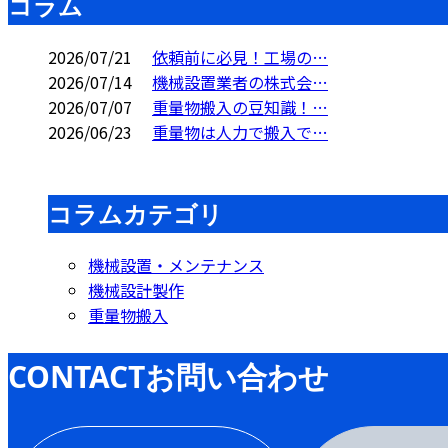
コラム
2026/07/21
依頼前に必見！工場の…
2026/07/14
機械設置業者の株式会…
2026/07/07
重量物搬入の豆知識！…
2026/06/23
重量物は人力で搬入で…
コラムカテゴリ
機械設置・メンテナンス
機械設計製作
重量物搬入
CONTACT
お問い合わせ