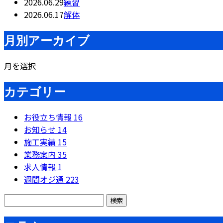
2026.06.29
練習
2026.06.17
解体
月別アーカイブ
月を選択
カテゴリー
お役立ち情報
16
お知らせ
14
施工実績
15
業務案内
35
求人情報
1
週間オジ通
223