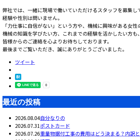
弊社では、一緒に現場で働いていただけるスタッフを募集し
経験や性別は問いません。
「力仕事に自信がない」という方や、機械に興味がある女性
機械の知識を学びたい方、これまでの経験を活かしたい方も
皆様からのご連絡を心よりお待ちしております。
最後までご覧いただき、誠にありがとうございました。
ツイート
最近の投稿
2026.08.04
自分なりの
2026.07.31
ポストカード
2026.07.26
重量物据付工事の費用はどう決まる？内訳と