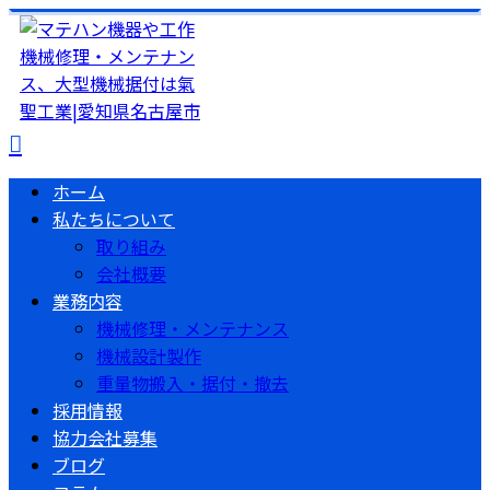
ホーム
私たちについて
取り組み
会社概要
業務内容
機械修理・メンテナンス
機械設計製作
重量物搬入・据付・撤去
採用情報
協力会社募集
ブログ