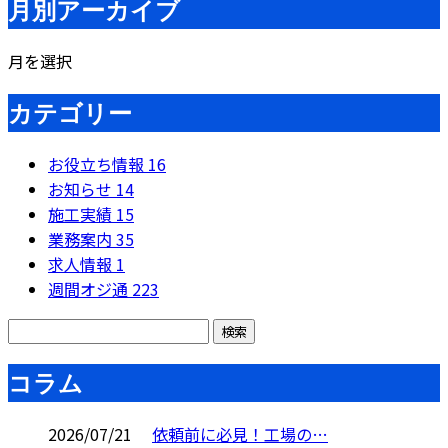
月別アーカイブ
月を選択
カテゴリー
お役立ち情報
16
お知らせ
14
施工実績
15
業務案内
35
求人情報
1
週間オジ通
223
コラム
2026/07/21
依頼前に必見！工場の…