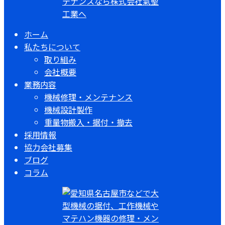
ホーム
私たちについて
取り組み
会社概要
業務内容
機械修理・メンテナンス
機械設計製作
重量物搬入・据付・撤去
採用情報
協力会社募集
ブログ
コラム