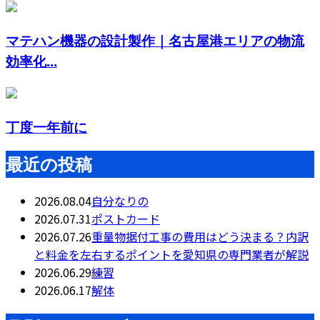
マテハン機器の設計製作｜名古屋港エリアの物流
効率化...
丁度一年前に
最近の投稿
2026.08.04
自分なりの
2026.07.31
ポストカード
2026.07.26
重量物据付工事の費用はどう決まる？内訳
と料金を左右するポイントを愛知県の専門業者が解説
2026.06.29
練習
2026.06.17
解体