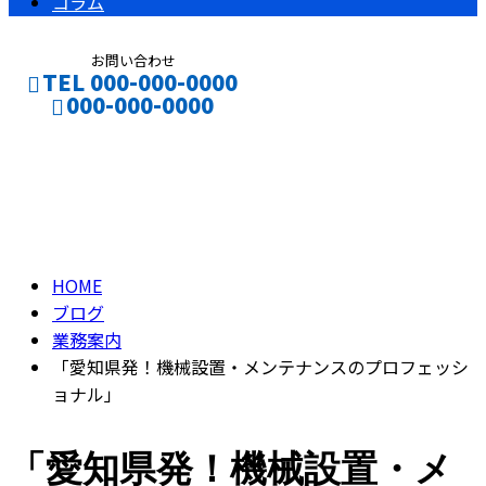
コラム
お問い合わせ
TEL 000-000-0000
000-000-0000
ブログ
CONTACT
ENTRY
BLOG
HOME
ブログ
業務案内
「愛知県発！機械設置・メンテナンスのプロフェッシ
ョナル」
「愛知県発！機械設置・メ