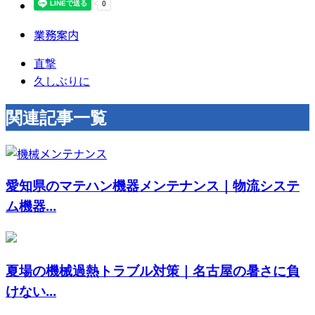
業務案内
直撃
久しぶりに
関連記事一覧
愛知県のマテハン機器メンテナンス｜物流システ
ム機器...
夏場の機械過熱トラブル対策｜名古屋の暑さに負
けない...