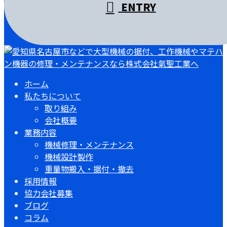
ENTRY
ホーム
私たちについて
取り組み
会社概要
業務内容
機械修理・メンテナンス
機械設計製作
重量物搬入・据付・撤去
採用情報
協力会社募集
ブログ
コラム