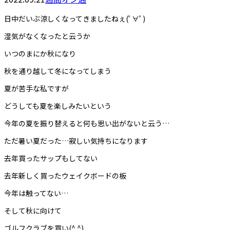
日中だいぶ涼しくなってきましたねぇ(ﾟ∀ﾟ)
湿気がなくなったと云うか
いつのまにか秋になり
秋を通り越して冬になってしまう
夏が苦手な私ですが
どうしても夏を楽しみたいという
今年の夏を振り替えると何も思い出がないと云う…
ただ暑い夏だった…寂しい気持ちになります
去年買ったサップもしてない
去年新しく買ったウェイクボードの板
今年は触ってない…
そして秋に向けて
ゴルフクラブを買い(^ ^)