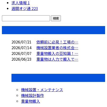
求人情報
1
週間オジ通
223
コラム
2026/07/21
依頼前に必見！工場の…
2026/07/14
機械設置業者の株式会…
2026/07/07
重量物搬入の豆知識！…
2026/06/23
重量物は人力で搬入で…
コラムカテゴリ
機械設置・メンテナンス
機械設計製作
重量物搬入