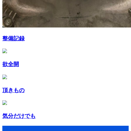
整備記録
欲全開
頂きもの
気分だけでも
最近の投稿