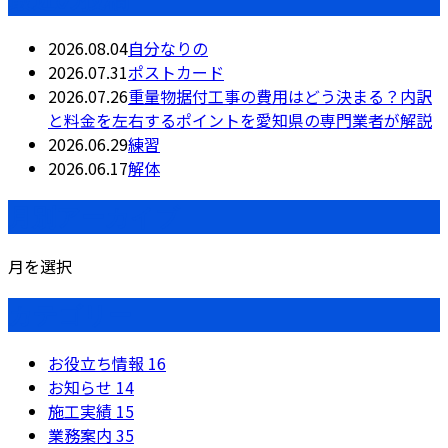
2026.08.04
自分なりの
2026.07.31
ポストカード
2026.07.26
重量物据付工事の費用はどう決まる？内訳
と料金を左右するポイントを愛知県の専門業者が解説
2026.06.29
練習
2026.06.17
解体
月別アーカイブ
月を選択
カテゴリー
お役立ち情報
16
お知らせ
14
施工実績
15
業務案内
35