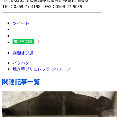
〒470-2361 愛知県知多郡武豊町多賀1丁目9-2
TEL：0569-77-4198 FAX：0569-77-9039
────────────────────────
ツイート
週間オジ通
バタバタ
焼き芋ブリュレフラッぺチーノ
関連記事一覧