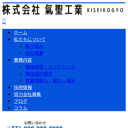
ホーム
私たちについて
取り組み
会社概要
業務内容
機械修理・メンテナンス
機械設計製作
重量物搬入・据付・撤去
採用情報
協力会社募集
ブログ
コラム
お問い合わせ