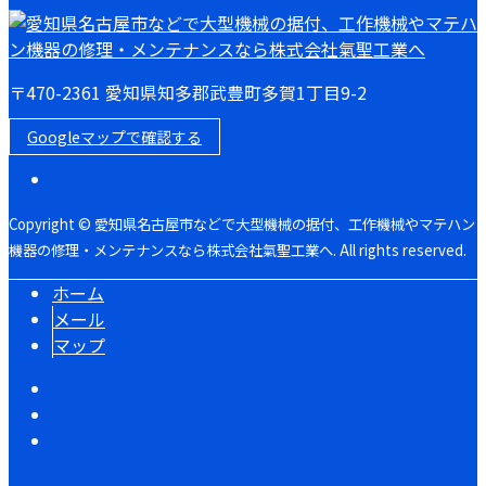
〒470-2361 愛知県知多郡武豊町多賀1丁目9-2
Googleマップで確認する
Copyright © 愛知県名古屋市などで大型機械の据付、工作機械やマテハン
機器の修理・メンテナンスなら株式会社氣聖工業へ. All rights reserved.
ホーム
メール
マップ