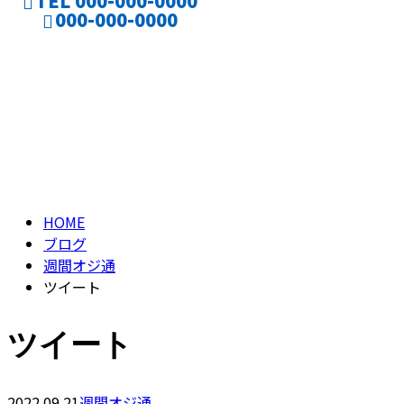
TEL 000-000-0000
000-000-0000
ブログ
CONTACT
ENTRY
BLOG
HOME
ブログ
週間オジ通
ツイート
ツイート
2022.09.21
週間オジ通